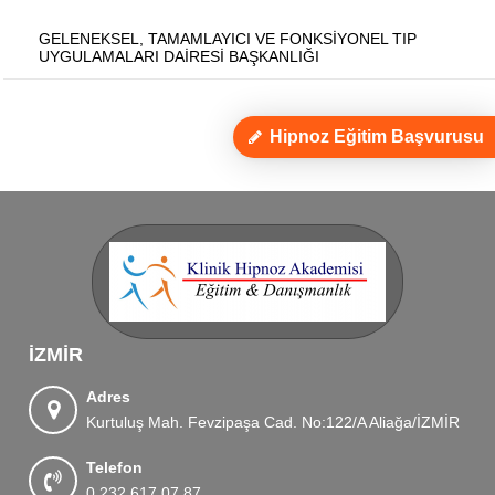
GELENEKSEL, TAMAMLAYICI VE FONKSİYONEL TIP
UYGULAMALARI DAİRESİ BAŞKANLIĞI
Hipnoz Eğitim Başvurusu
İZMIR
Adres
Kurtuluş Mah. Fevzipaşa Cad. No:122/A Aliağa/İZMİR
Telefon
0 232 617 07 87