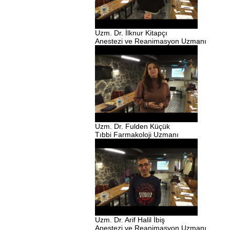
Uzm. Dr. İlknur Kitapçı
Anestezi ve Reanimasyon Uzmanı
Uzm. Dr. Fulden Küçük
Tıbbi Farmakoloji Uzmanı
Uzm. Dr. Arif Halil İbiş
Anestezi ve Reanimasyon Uzmanı