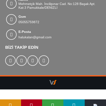
Mehmetçik Mah. İncilipınar Cad. No:128 Başak Apt.
Kat:3 Pamukkale/DENİZLİ
Gsm
05055759872
E-Posta
halukalan@gmail.com
BIZI TAKIP EDIN