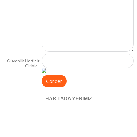
Güvenlik Harfiniz
Giriniz :
HARITADA YERIMIZ