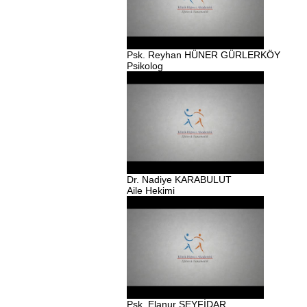
Psk. Reyhan HÜNER GÜRLERKÖY
Psikolog
Dr. Nadiye KARABULUT
Aile Hekimi
Psk. Elanur SEYFİDAR